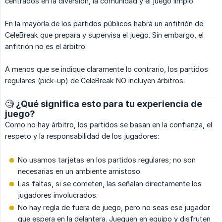
centrados en la diversión, la comunidad y el juego limpio.
En la mayoría de los partidos públicos habrá un anfitrión de
CeleBreak que prepara y supervisa el juego. Sin embargo, el
anfitrión no es el árbitro.
A menos que se indique claramente lo contrario, los partidos
regulares (pick-up) de CeleBreak NO incluyen árbitros.
🧐 ¿Qué significa esto para tu experiencia de
juego?
Como no hay árbitro, los partidos se basan en la confianza, el
respeto y la responsabilidad de los jugadores:
No usamos tarjetas en los partidos regulares; no son
necesarias en un ambiente amistoso.
Las faltas, si se cometen, las señalan directamente los
jugadores involucrados.
No hay regla de fuera de juego, pero no seas ese jugador
que espera en la delantera. Jueguen en equipo y disfruten