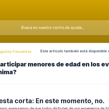
Este artículo también está disponible 
eguntas Frecuentes
rticipar menores de edad en los e
ínima?
esta corta: En este momento, no.
mos asegurarnos de que todos disfruten de una experiencia de fút