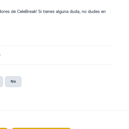
dores de CeleBreak! Si tienes alguna duda, no dudes en
6
No