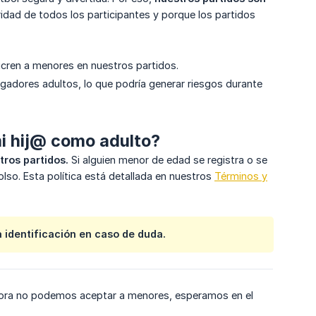
uridad de todos los participantes y porque los partidos
cren a menores en nuestros partidos.
ugadores adultos, lo que podría generar riesgos durante
mi hij@ como adulto?
tros partidos.
Si alguien menor de edad se registra o se
olso. Esta política está detallada en nuestros
Términos y
a identificación en caso de duda.
hora no podemos aceptar a menores, esperamos en el